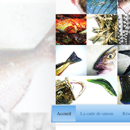
Accueil
La carte de saison
Rés