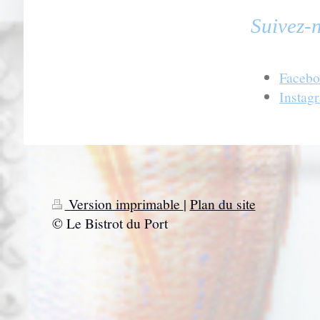
Suivez-n
Faceb
Instag
Version imprimable
|
Plan du site
© Le Bistrot du Port