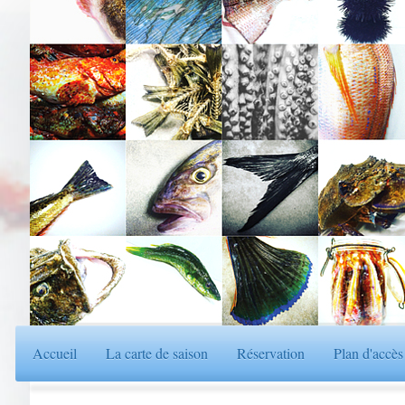
Accueil
La carte de saison
Réservation
Plan d'accès