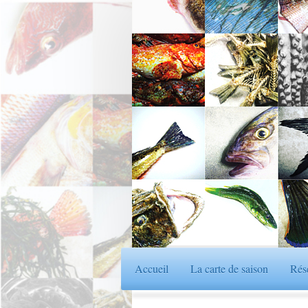
Accueil
La carte de saison
Rés