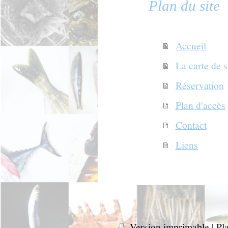
Plan du site
Accueil
La carte de 
Réservation
Plan d'accès
Contact
Liens
Version imprimable
|
Pla