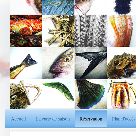
Accueil
La carte de saison
Réservation
Plan d'accès