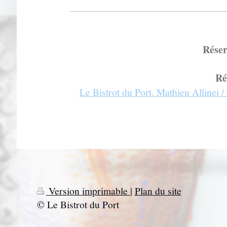
Réser
Ré
Le Bistrot du Port. Mathieu Allinei
Version imprimable
|
Plan du site
© Le Bistrot du Port